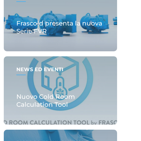
Frascold presenta la nuova
Serie FVR
NEWS ED EVENTI
Nuovo Cold Room
Calculation Tool