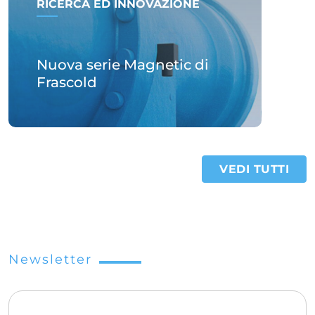
RICERCA ED INNOVAZIONE
Nuova serie Magnetic di
Frascold
VEDI TUTTI
Newsletter