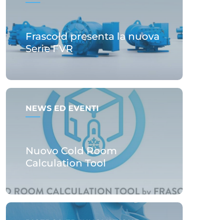
Frascold presenta la nuova
Serie FVR
NEWS ED EVENTI
Nuovo Cold Room
Calculation Tool