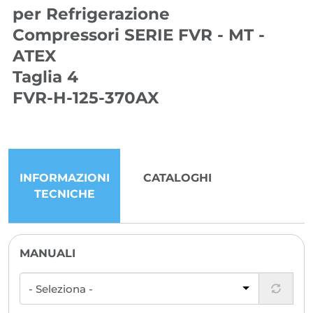
per Refrigerazione
Compressori SERIE FVR - MT -
ATEX
Taglia 4
FVR-H-125-370AX