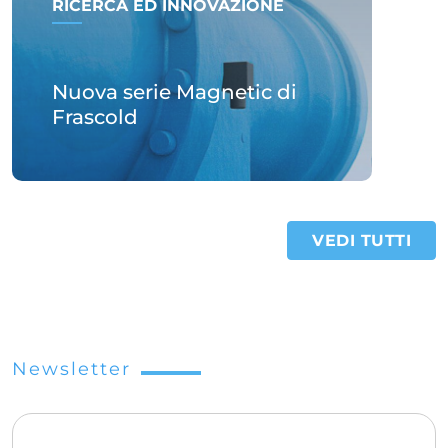
RICERCA ED INNOVAZIONE
Nuova serie Magnetic di
Frascold
VEDI TUTTI
Newsletter