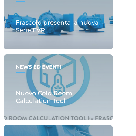
Frascold presenta la nuova
Serie FVR
NEWS ED EVENTI
Nuovo Cold Room
Calculation Tool