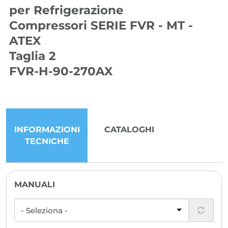
per Refrigerazione
Compressori SERIE FVR - MT -
ATEX
Taglia 2
FVR-H-90-270AX