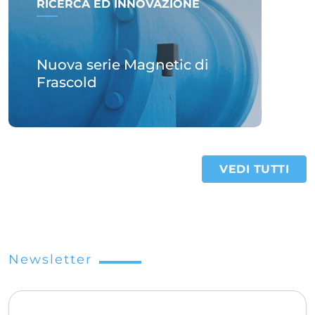
RICERCA ED INNOVAZIONE
Nuova serie Magnetic di
Frascold
VEDI TUTTI
Newsletter