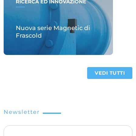
RICERCA ED INNOVAZIONE
Nuova serie Magnetic di
Frascold
VEDI TUTTI
Newsletter