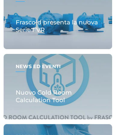
Frascold presenta la nuova
Serie FVR
NEWS ED EVENTI
Nuovo Cold Room
Calculation Tool