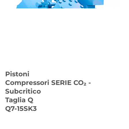
Pistoni
Compressori SERIE CO₂ -
Subcritico
Taglia Q
Q7-15SK3