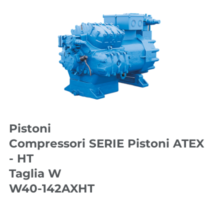
Pistoni
Compressori SERIE Pistoni ATEX
- HT
Taglia W
W40-142AXHT