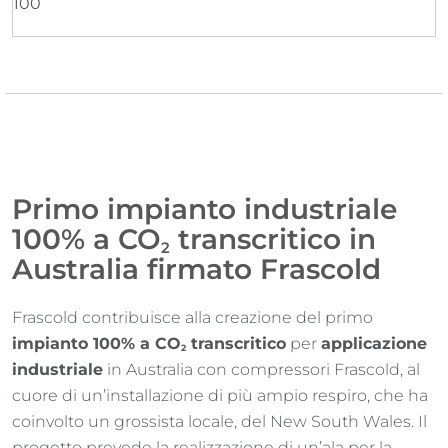
100
Primo impianto industriale
100% a CO
transcritico in
2
Australia firmato Frascold
Frascold contribuisce alla creazione del primo
impianto 100% a CO
transcritico
per
applicazione
2
industriale
in Australia con compressori Frascold, al
cuore di un’installazione di più ampio respiro, che ha
coinvolto un grossista locale, del New South Wales. Il
progetto prevede la realizzazione di un’ala per la