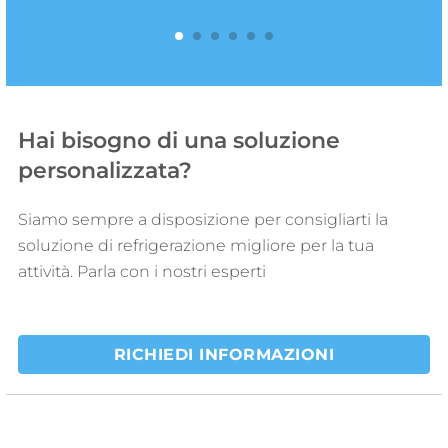
1
2
3
4
5
6
Hai bisogno di una soluzione
personalizzata?
Siamo sempre a disposizione per consigliarti la
soluzione di refrigerazione migliore per la tua
attività. Parla con i nostri esperti
RICHIEDI INFORMAZIONI