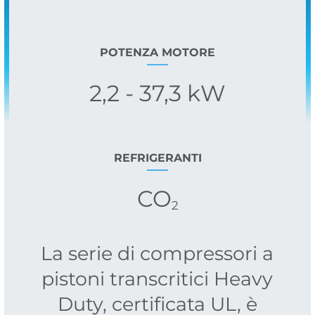
POTENZA MOTORE
2,2 - 37,3 kW
REFRIGERANTI
CO
2
La serie di compressori a
pistoni transcritici Heavy
Duty, certificata UL, è