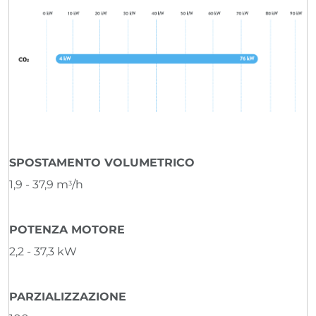
SPOSTAMENTO VOLUMETRICO
1,9 - 37,9 m
/h
3
POTENZA MOTORE
2,2 - 37,3 kW
PARZIALIZZAZIONE