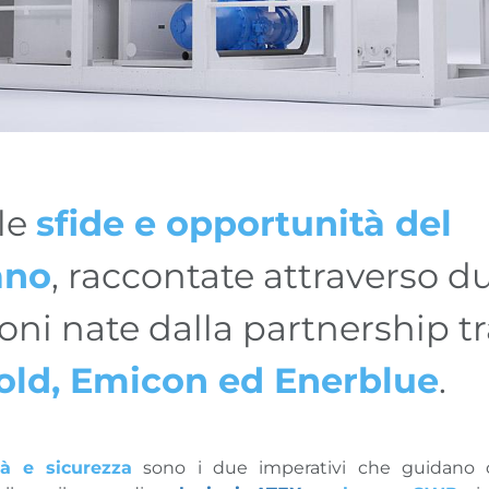
 le
sfide e opportunità del
ano
, raccontate attraverso d
oni nate dalla partnership t
old, Emicon ed Enerblue
.
tà e sicurezza
sono i due imperativi che guidano 