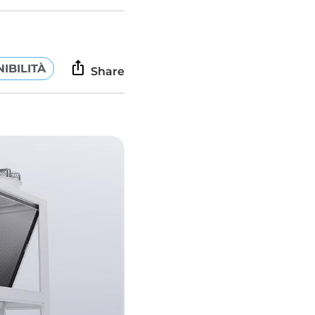
IBILITÀ
Share