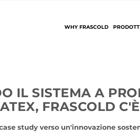
Main
WHY FRASCOLD
PRODOTT
navigation
O IL SISTEMA A PRO
ATEX, FRASCOLD C'È
case study verso un'innovazione sosten