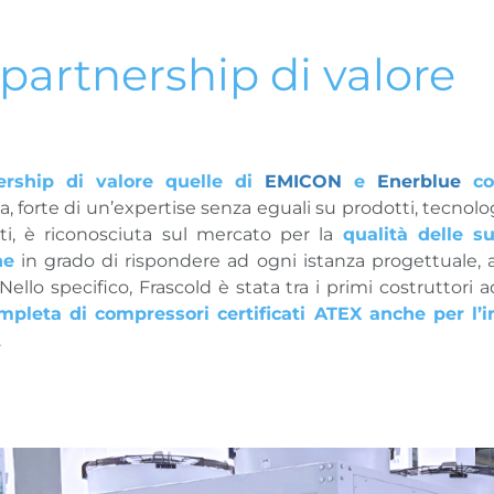
partnership di valore
ership di valore quelle di
EMICON
e
Enerblue
co
, forte di un’expertise senza eguali su prodotti, tecnolo
nti, è riconosciuta sul mercato per la
qualità delle s
he
in grado di rispondere ad ogni istanza progettuale, 
ello specifico, Frascold è stata tra i primi costruttori a
leta di compressori certificati ATEX anche per l’
.