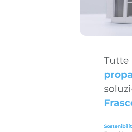
Tutte
prop
soluzi
Frasc
Sostenibili